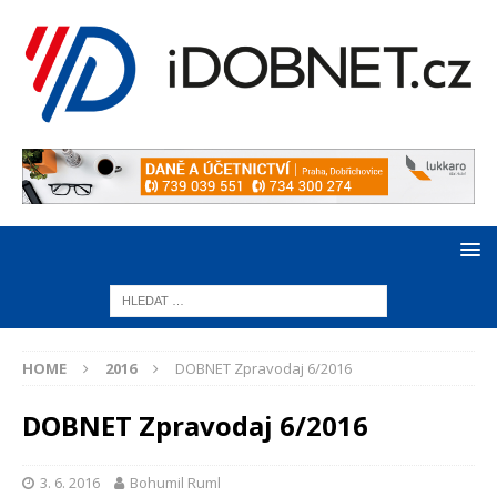
HOME
2016
DOBNET Zpravodaj 6/2016
DOBNET Zpravodaj 6/2016
3. 6. 2016
Bohumil Ruml