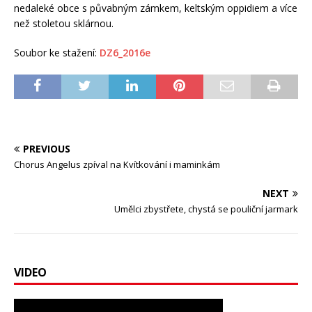
nedaleké obce s půvabným zámkem, keltským oppidiem a více
než stoletou sklárnou.
Soubor ke stažení:
DZ6_2016e
PREVIOUS
Chorus Angelus zpíval na Kvítkování i maminkám
NEXT
Umělci zbystřete, chystá se pouliční jarmark
VIDEO