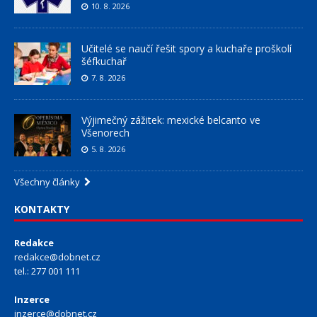
10. 8. 2026
Učitelé se naučí řešit spory a kuchaře proškolí
šéfkuchař
7. 8. 2026
Výjimečný zážitek: mexické belcanto ve
Všenorech
5. 8. 2026
Všechny články
KONTAKTY
Redakce
redakce@dobnet.cz
tel.: 277 001 111
Inzerce
inzerce@dobnet.cz