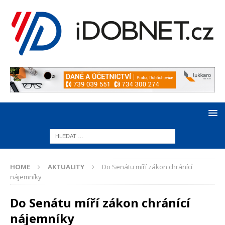
HOME
AKTUALITY
Do Senátu míří zákon chránící
nájemníky
Do Senátu míří zákon chránící
nájemníky