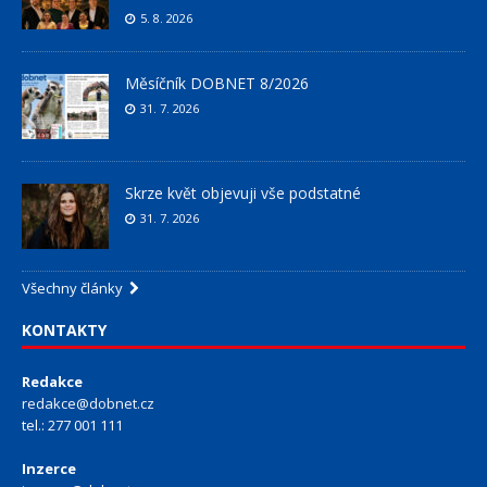
5. 8. 2026
Měsíčník DOBNET 8/2026
31. 7. 2026
Skrze květ objevuji vše podstatné
31. 7. 2026
Všechny články
KONTAKTY
Redakce
redakce@dobnet.cz
tel.: 277 001 111
Inzerce