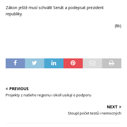
Zákon ještě musí schválit Senát a podepsat prezident
republiky.
(lib)
PREVIOUS
Projekty z našeho regionu i okolí usilují o podporu
NEXT
Stoupl počet testů i nemocných