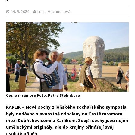
19. 9. 2024
Lucie Hochmalová
Cesta mramoru Foto: Petra Stehlíková
KARLÍK – N
ové sochy z loňského sochařského symposia
byly nedávno slavnostně odhaleny
na Cestě mramoru
mezi Dobřichovicemi a Karlíkem. Zdejší sochy jsou nejen
uměleckými originály, ale do krajiny přinášejí svůj
osobitý příběh.