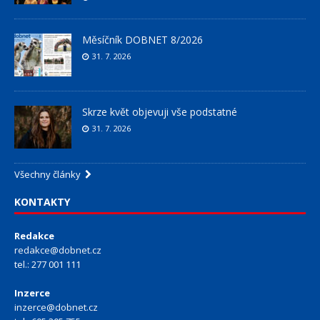
Měsíčník DOBNET 8/2026
31. 7. 2026
Skrze květ objevuji vše podstatné
31. 7. 2026
Všechny články
KONTAKTY
Redakce
redakce@dobnet.cz
tel.: 277 001 111
Inzerce
inzerce@dobnet.cz