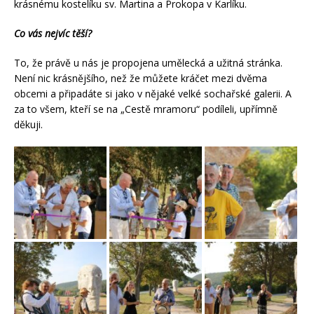
krásnému kostelíku sv. Martina a Prokopa v Karlíku.
Co vás nejvíc těší?
To, že právě u nás je propojena umělecká a užitná stránka.
Není nic krásnějšího, než že můžete kráčet mezi dvěma
obcemi a připadáte si jako v nějaké velké sochařské galerii. A
za to všem, kteří se na „Cestě mramoru“ podíleli, upřímně
děkuji.