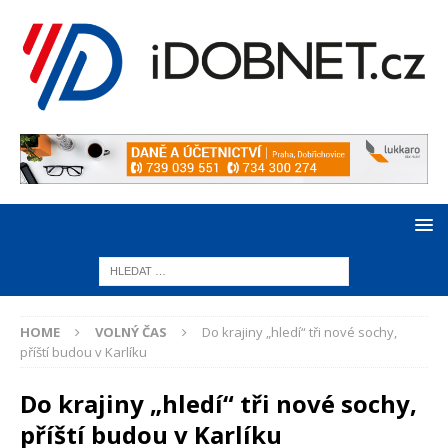
HOME
VOLNÝ ČAS
Do krajiny „hledí“ tři nové sochy,
příští budou v Karlíku
Do krajiny „hledí“ tři nové sochy,
příští budou v Karlíku