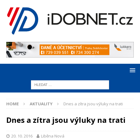
HOME
AKTUALITY
Dnes a zítra jsou výluky na trati
Dnes a zítra jsou výluky na trati
20. 10. 2016
Liběna Nová