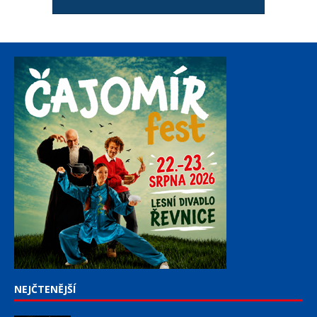
NEJČTENĚJŠÍ