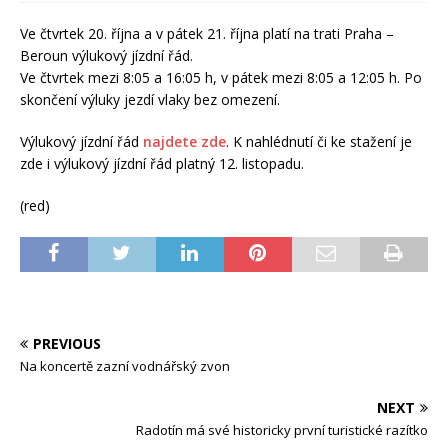
Ve čtvrtek 20. října a v pátek 21. října platí na trati Praha –
Beroun výlukový jízdní řád.
Ve čtvrtek mezi 8:05 a 16:05 h, v pátek mezi 8:05 a 12:05 h. Po
skončení výluky jezdí vlaky bez omezení.
Výlukový jízdní řád
najdete zde
. K nahlédnutí či ke stažení je
zde i výlukový jízdní řád platný 12. listopadu.
(red)
PREVIOUS
Na koncertě zazní vodnářský zvon
NEXT
Radotín má své historicky první turistické razítko