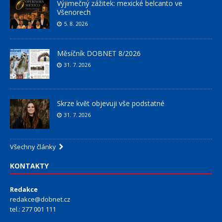
Výjimečný zážitek: mexické belcanto ve
Všenorech
5. 8. 2026
Měsíčník DOBNET 8/2026
31. 7. 2026
Skrze květ objevuji vše podstatné
31. 7. 2026
Všechny články
KONTAKTY
Redakce
redakce@dobnet.cz
tel.: 277 001 111