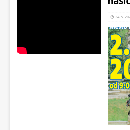
hasi
24. 5. 20