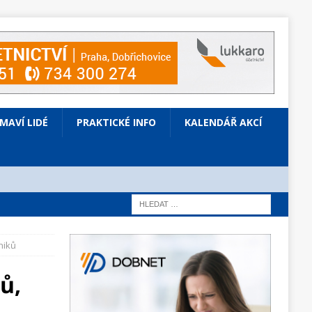
ÍMAVÍ LIDÉ
PRAKTICKÉ INFO
KALENDÁŘ AKCÍ
niků
ů,