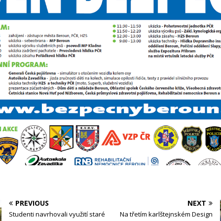
PREVIOUS
NEXT
Studenti navrhovali využití staré
Na třetím karlštejnském Design