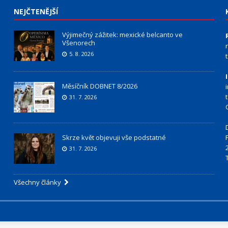
NEJČTENĚJŠÍ
Výjimečný zážitek: mexické belcanto ve
Všenorech
5. 8. 2026
Měsíčník DOBNET 8/2026
31. 7. 2026
Skrze květ objevuji vše podstatné
31. 7. 2026
Všechny články