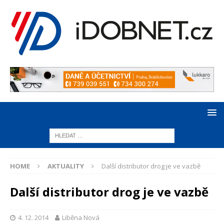
HOME
AKTUALITY
Další distributor drog je ve vazbě
Další distributor drog je ve vazbě
4. 12. 2014
Liběna Nová