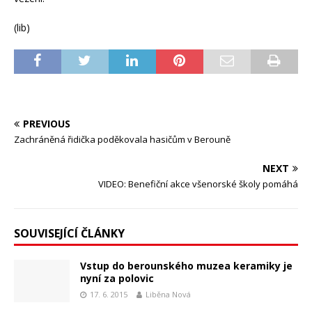
(lib)
PREVIOUS
Zachráněná řidička poděkovala hasičům v Berouně
NEXT
VIDEO: Benefiční akce všenorské školy pomáhá
SOUVISEJÍCÍ ČLÁNKY
Vstup do berounského muzea keramiky je
nyní za polovic
17. 6. 2015
Liběna Nová