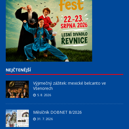
NEJČTENĚJŠÍ
Výjimečný zážitek: mexické belcanto ve
Všenorech
5. 8. 2026
Měsíčník DOBNET 8/2026
31. 7. 2026