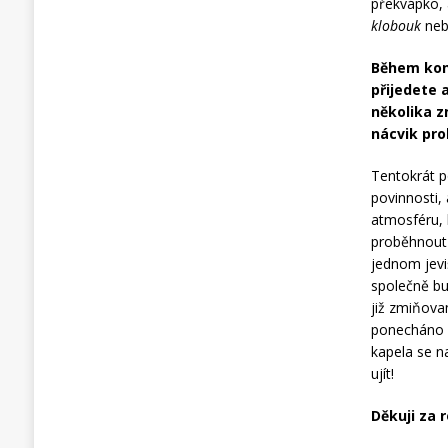
překvápko, 
klobouk
ne
Během koná
přijedete a
několika z
nácvik pro
Tentokrát p
povinnosti,
atmosféru, 
proběhnout 
jednom jevi
společně bu
již zmiňova
ponecháno 
kapela se na
ujít!
Děkuji za 