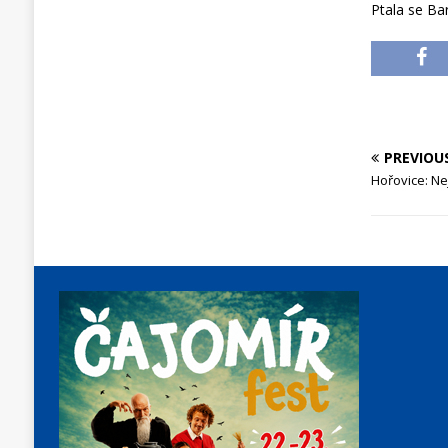
Ptala se B
PREVIOU
Hořovice: Ne