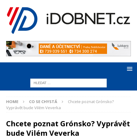
HOME
CO SE CHYSTÁ
Chcete poznat Grónsko?
Vyprávět bude Vilém Veverka
Chcete poznat Grónsko? Vyprávět
bude Vilém Veverka