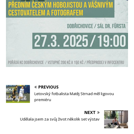
PREVIOUS
Letovský fotbalista Matěj Strnad měl ligovou
premiéru
NEXT
Udělala jsem za svůj život několik set výstav