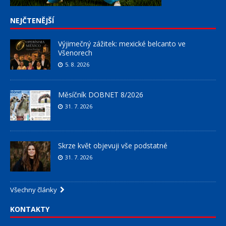
NEJČTENĚJŠÍ
Výjimečný zážitek: mexické belcanto ve
Všenorech
5. 8. 2026
Měsíčník DOBNET 8/2026
31. 7. 2026
Skrze květ objevuji vše podstatné
31. 7. 2026
Všechny články
KONTAKTY