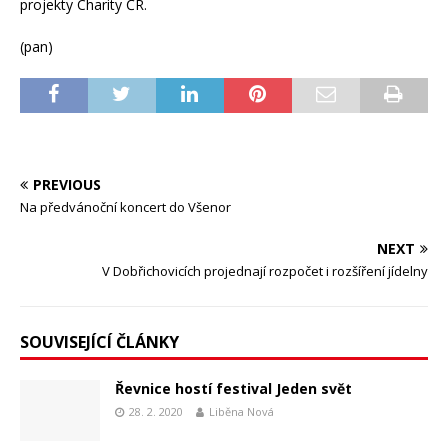
projekty Charity ČR.
(pan)
PREVIOUS
Na předvánoční koncert do Všenor
NEXT
V Dobřichovicích projednají rozpočet i rozšíření jídelny
SOUVISEJÍCÍ ČLÁNKY
Řevnice hostí festival Jeden svět
28. 2. 2020
Liběna Nová