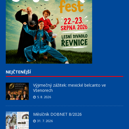
NEJČTENĚJŠÍ
Výjimečný zážitek: mexické belcanto ve
Všenorech
5. 8. 2026
Měsíčník DOBNET 8/2026
31. 7. 2026