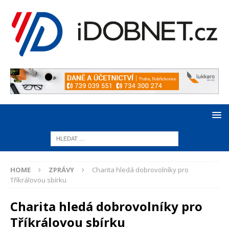
HOME
ZPRÁVY
Charita hledá dobrovolníky pro
Tříkrálovou sbírku
Charita hledá dobrovolníky pro
Tříkrálovou sbírku