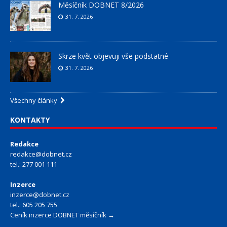
Měsíčník DOBNET 8/2026
31. 7. 2026
Skrze květ objevuji vše podstatné
31. 7. 2026
Všechny články
KONTAKTY
Redakce
redakce@dobnet.cz
tel.: 277 001 111
Inzerce
inzerce@dobnet.cz
tel.: 605 205 755
Ceník inzerce DOBNET měsíčník →