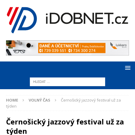
HOME
VOLNÝ ČAS
Černošický jazzový festival už za
týden
Černošický jazzový festival už za
týden