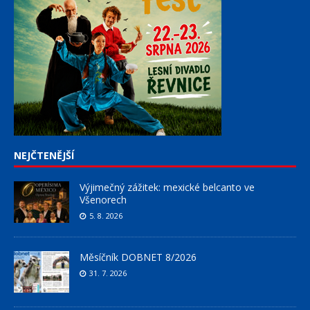
NEJČTENĚJŠÍ
Výjimečný zážitek: mexické belcanto ve
Všenorech
5. 8. 2026
Měsíčník DOBNET 8/2026
31. 7. 2026