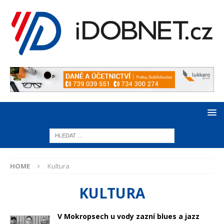
HOME
Kultura
KULTURA
V Mokropsech u vody zazní blues a jazz