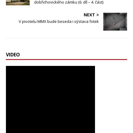
dobřichovického zámku (6. díl – 4. část)
NEXT
V pivotelu MMX bude beseda i výstava fotek
VIDEO