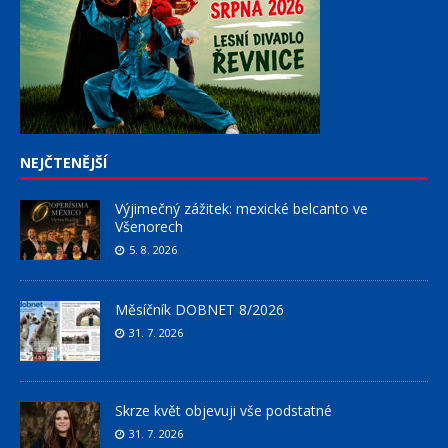
NEJČTENĚJŠÍ
Výjimečný zážitek: mexické belcanto ve
Všenorech
5. 8. 2026
Měsíčník DOBNET 8/2026
31. 7. 2026
Skrze květ objevuji vše podstatné
31. 7. 2026