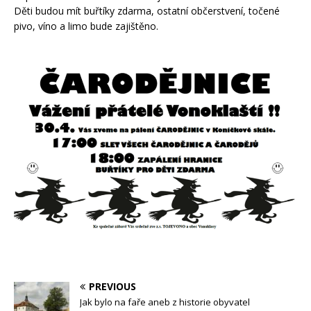
Děti budou mít buřtíky zdarma, ostatní občerstvení, točené
pivo, víno a limo bude zajištěno.
PREVIOUS
Jak bylo na faře aneb z historie obyvatel