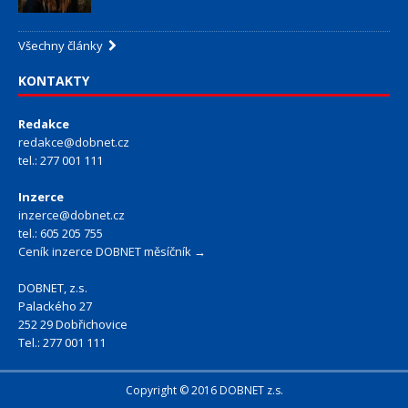
Všechny články
KONTAKTY
Redakce
redakce@dobnet.cz
tel.: 277 001 111
Inzerce
inzerce@dobnet.cz
tel.: 605 205 755
Ceník inzerce DOBNET měsíčník →
DOBNET, z.s.
Palackého 27
252 29 Dobřichovice
Tel.: 277 001 111
Copyright © 2016 DOBNET z.s.