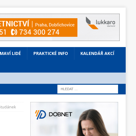
ÍMAVÍ LIDÉ
PRAKTICKÉ INFO
KALENDÁŘ AKCÍ
 Studánek