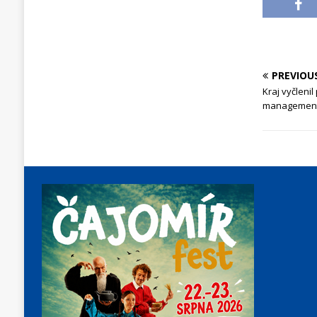
PREVIOU
Kraj vyčlenil
managemen