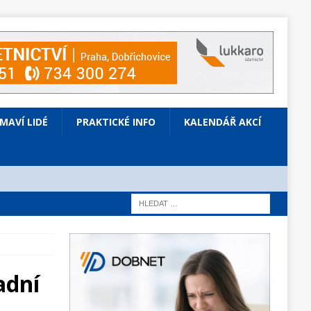
ÍMAVÍ LIDÉ
PRAKTICKÉ INFO
KALENDÁŘ AKCÍ
adní