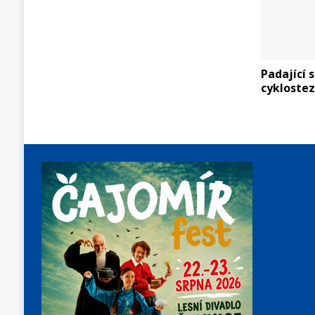
Padající 
cyklostez