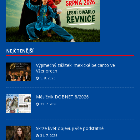
NEJČTENĚJŠÍ
Výjimečný zážitek: mexické belcanto ve
Všenorech
5. 8. 2026
Měsíčník DOBNET 8/2026
31. 7. 2026
Skrze květ objevuji vše podstatné
31. 7. 2026