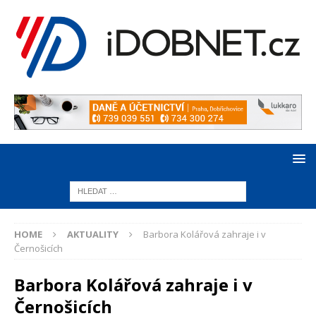
HOME
AKTUALITY
Barbora Kolářová zahraje i v
Černošicích
Barbora Kolářová zahraje i v
Černošicích