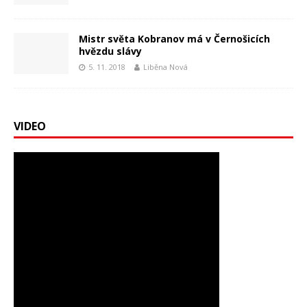
Mistr světa Kobranov má v Černošicích
hvězdu slávy
5. 11. 2018
Liběna Nová
VIDEO