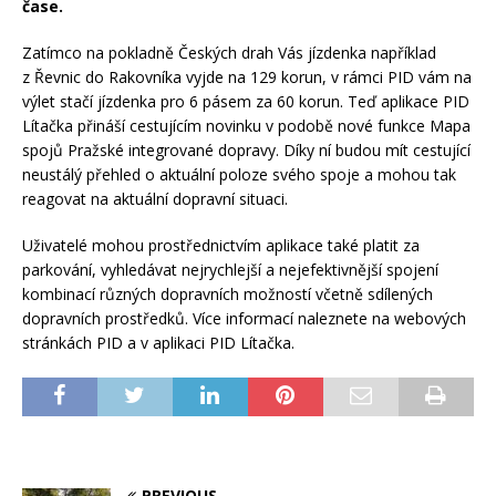
čase.
Zatímco na pokladně Českých drah Vás jízdenka například
z Řevnic do Rakovníka vyjde na 129 korun, v rámci PID vám na
výlet stačí jízdenka pro 6 pásem za 60 korun. Teď aplikace PID
Lítačka přináší cestujícím novinku v podobě nové funkce Mapa
spojů Pražské integrované dopravy. Díky ní budou mít cestující
neustálý přehled o aktuální poloze svého spoje a mohou tak
reagovat na aktuální dopravní situaci.
Uživatelé mohou prostřednictvím aplikace také platit za
parkování, vyhledávat nejrychlejší a nejefektivnější spojení
kombinací různých dopravních možností včetně sdílených
dopravních prostředků. Více informací naleznete na webových
stránkách PID a v aplikaci PID Lítačka.
PREVIOUS