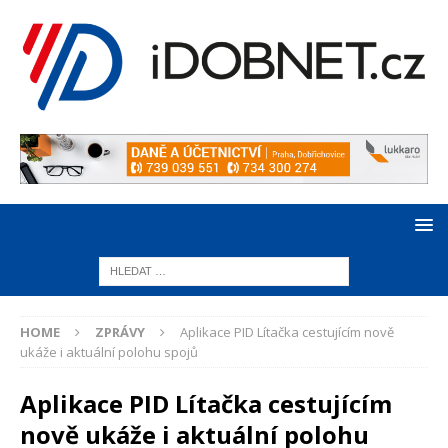
HOME
ZPRÁVY
Aplikace PID Lítačka cestujícím nově
ukáže i aktuální polohu spojů
Aplikace PID Lítačka cestujícím
nově ukáže i aktuální polohu