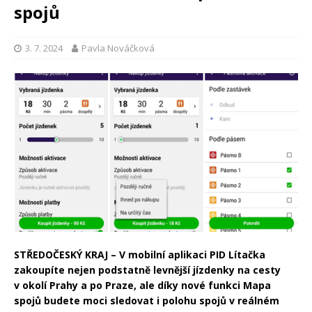
spojů
3. 7. 2024
Pavla Nováčková
STŘEDOČESKÝ KRAJ – V mobilní aplikaci PID Lítačka
zakoupíte nejen podstatně levnější jízdenky na cesty
v okolí Prahy a po Praze, ale díky nové funkci Mapa
spojů budete moci sledovat i polohu spojů v reálném