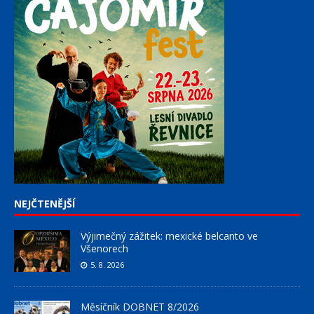
NEJČTENĚJŠÍ
Výjimečný zážitek: mexické belcanto ve
Všenorech
5. 8. 2026
Měsíčník DOBNET 8/2026