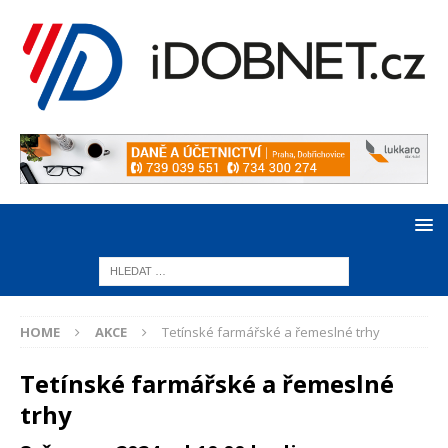
HOME
AKCE
Tetínské farmářské a řemeslné trhy
Tetínské farmářské a řemeslné
trhy