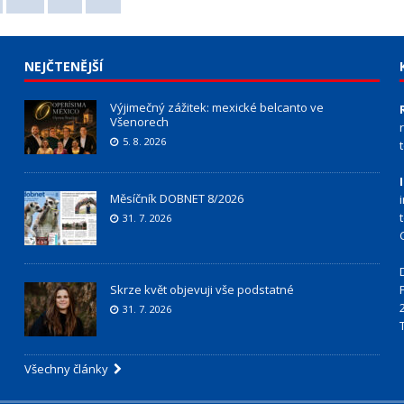
NEJČTENĚJŠÍ
Výjimečný zážitek: mexické belcanto ve
Všenorech
5. 8. 2026
Měsíčník DOBNET 8/2026
31. 7. 2026
Skrze květ objevuji vše podstatné
31. 7. 2026
Všechny články