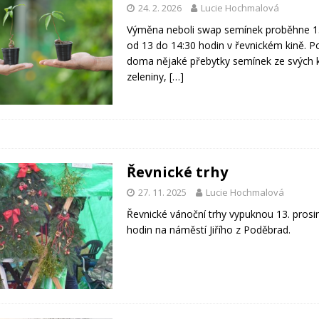
24. 2. 2026
Lucie Hochmalová
Výměna neboli swap semínek proběhne 1
od 13 do 14:30 hodin v řevnickém kině. 
doma nějaké přebytky semínek ze svých 
zeleniny,
[…]
Řevnické trhy
27. 11. 2025
Lucie Hochmalová
Řevnické vánoční trhy vypuknou 13. prosi
hodin na náměstí Jiřího z Poděbrad.