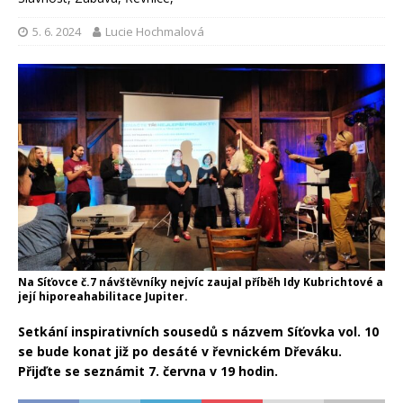
5. 6. 2024
Lucie Hochmalová
Na Síťovce č.7 návštěvníky nejvíc zaujal příběh Idy Kubrichtové a
její hiporeahabilitace Jupiter.
Setkání inspirativních sousedů s názvem Síťovka vol. 10
se bude konat již po desáté v řevnickém Dřeváku.
Přijďte se seznámit 7. června v 19 hodin.