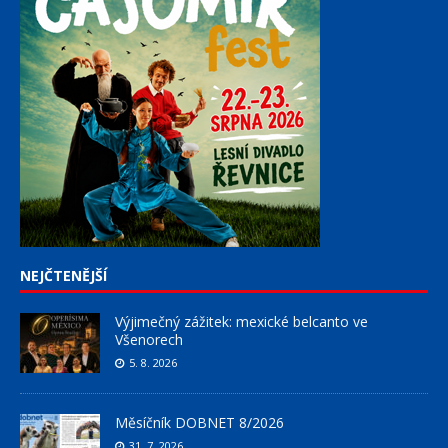
NEJČTENĚJŠÍ
Výjimečný zážitek: mexické belcanto ve
Všenorech
5. 8. 2026
Měsíčník DOBNET 8/2026
31. 7. 2026