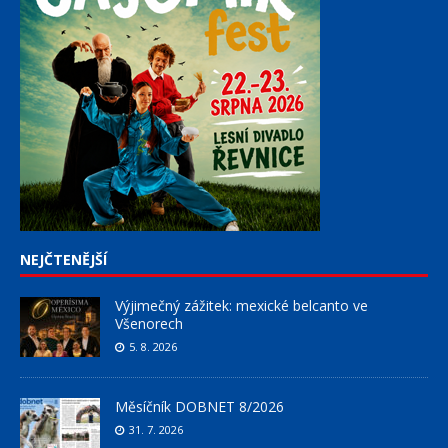
NEJČTENĚJŠÍ
Výjimečný zážitek: mexické belcanto ve
Všenorech
5. 8. 2026
Měsíčník DOBNET 8/2026
31. 7. 2026