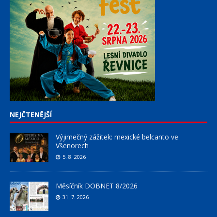
NEJČTENĚJŠÍ
Výjimečný zážitek: mexické belcanto ve
Všenorech
5. 8. 2026
Měsíčník DOBNET 8/2026
31. 7. 2026