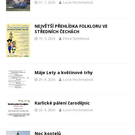
31. 7. 2026
Lucie Hochmalová
NEJVĚTŠÍ PŘEHLÍDKA FOLKLORU VE
STŘEDNÍCH ČECHÁCH
19. 5. 2026
Petra Stehlíková
Máje Lety a květinové trhy
29. 4. 2026
Lucie Hochmalová
Karlické pálení čarodějnic
22. 4. 2026
Lucie Hochmalová
Noc kostelů