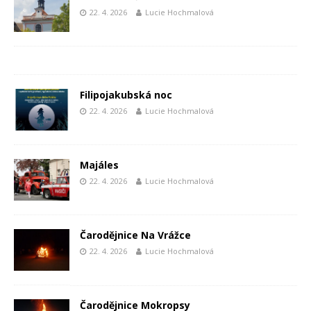
22. 4. 2026
Lucie Hochmalová
Filipojakubská noc
22. 4. 2026
Lucie Hochmalová
Majáles
22. 4. 2026
Lucie Hochmalová
Čarodějnice Na Vrážce
22. 4. 2026
Lucie Hochmalová
Čarodějnice Mokropsy