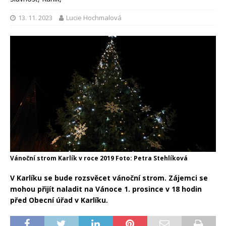
13. 11. 2023
Lucie Hochmalová
Vánoční strom Karlík v roce 2019 Foto: Petra Stehlíková
V Karlíku se bude rozsvěcet vánoční strom. Zájemci se
mohou přijít naladit na Vánoce 1. prosince v 18 hodin
před Obecní úřad v Karlíku.