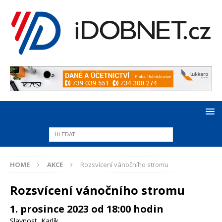
HOME
AKCE
Rozsvícení vánočního stromu
Rozsvícení vánočního stromu
1. prosince 2023 od 18:00 hodin
Slavnost
,
Karlík
,