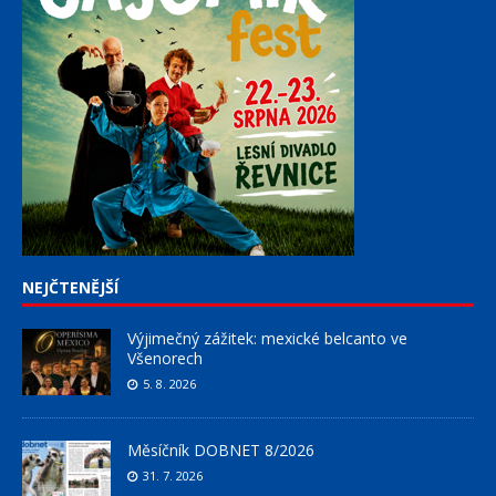
NEJČTENĚJŠÍ
Výjimečný zážitek: mexické belcanto ve
Všenorech
5. 8. 2026
Měsíčník DOBNET 8/2026
31. 7. 2026