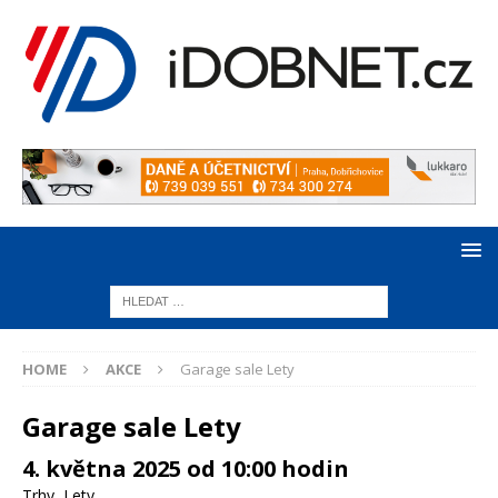
HOME
AKCE
Garage sale Lety
Garage sale Lety
4. května 2025 od 10:00 hodin
Trhy
,
Lety
,