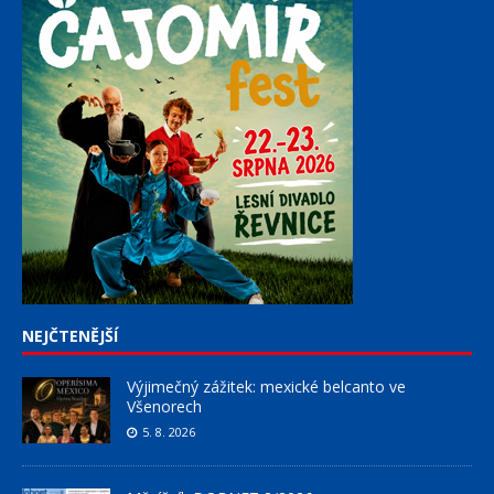
NEJČTENĚJŠÍ
Výjimečný zážitek: mexické belcanto ve
Všenorech
5. 8. 2026