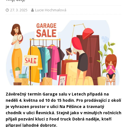
27. 3. 2025
Lucie Hochmalová
Závěrečný termín Garage salu v Letech připadá na
neděli 4. května od 10 do 15 hodin. Pro prodávající z okolí
je vyhrazen prostor v ulici Na Pěšince a travnatý
chodník v ulici Řevnická. Stejně jako v minulých ročnících
přijali pozvání kluci z Food truck Dobrá naděje, kteří
připraví lahodné dobroty.