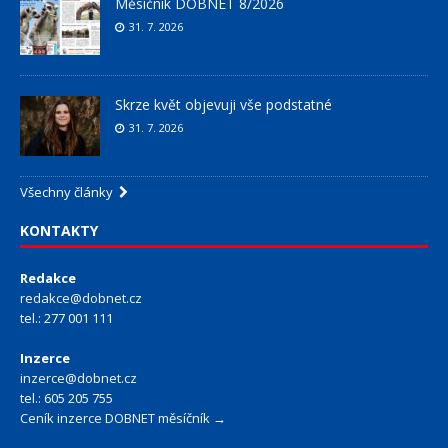
Měsíčník DOBNET 8/2026
31. 7. 2026
Skrze květ objevuji vše podstatné
31. 7. 2026
Všechny články
KONTAKTY
Redakce
redakce@dobnet.cz
tel.: 277 001 111
Inzerce
inzerce@dobnet.cz
tel.: 605 205 755
Ceník inzerce DOBNET měsíčník →