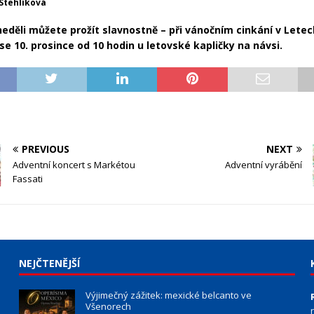
 Stehlíková
neděli můžete prožít slavnostně – při vánočním cinkání v Letec
se 10. prosince od 10 hodin u letovské kapličky na návsi.
PREVIOUS
NEXT
Adventní koncert s Markétou
Adventní vyrábění
Fassati
NEJČTENĚJŠÍ
Výjimečný zážitek: mexické belcanto ve
Všenorech