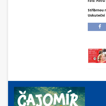
Foto: Petra
Stříbrnou 
Uskuteční 