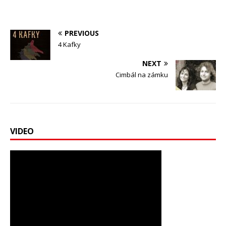
PREVIOUS
4 Kafky
NEXT
Cimbál na zámku
VIDEO