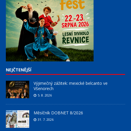
NEJČTENĚJŠÍ
Výjimečný zážitek: mexické belcanto ve
Všenorech
5. 8. 2026
Měsíčník DOBNET 8/2026
31. 7. 2026