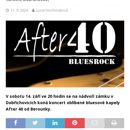
11. 9. 2024
Lucie Hochmalová
V sobotu 14. září ve 20 hodin se na nádvoří zámku v
Dobřichovicích koná
koncert oblíbené bluesové kapely
After 40 od Berounky.