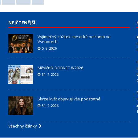
NEJČTENĚJŠÍ
Výjimečný zážitek: mexické belcanto ve
Všenorech
5. 8. 2026
Měsíčník DOBNET 8/2026
31. 7. 2026
Skrze květ objevuji vše podstatné
31. 7. 2026
Všechny články