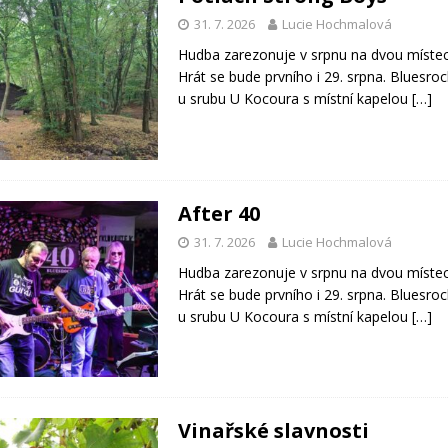
31. 7. 2026
Lucie Hochmalová
Hudba zarezonuje v srpnu na dvou místec
Hrát se bude prvního i 29. srpna. Bluesro
u srubu U Kocoura s místní kapelou
[…]
After 40
31. 7. 2026
Lucie Hochmalová
Hudba zarezonuje v srpnu na dvou místec
Hrát se bude prvního i 29. srpna. Bluesro
u srubu U Kocoura s místní kapelou
[…]
Vinařské slavnosti