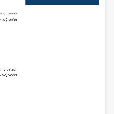
h v Letech.
ckový večer
h v Letech.
ckový večer