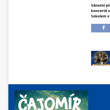
Vánoční pí
koncertě v
Sokolem v 