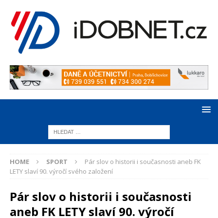
HOME
SPORT
Pár slov o historii i současnosti aneb FK
LETY slaví 90. výročí svého založení
Pár slov o historii i současnosti
aneb FK LETY slaví 90. výročí