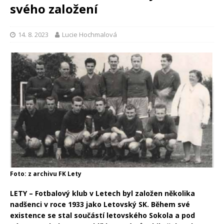
svého založení
14. 8. 2023
Lucie Hochmalová
Foto: z archivu FK Lety
LETY – Fotbalový klub v Letech byl založen několika
nadšenci v roce 1933 jako Letovský SK. Během své
existence se stal součástí letovského Sokola a pod