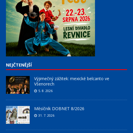
NEJČTENĚJŠÍ
Výjimečný zážitek: mexické belcanto ve
Všenorech
5. 8. 2026
Měsíčník DOBNET 8/2026
31. 7. 2026