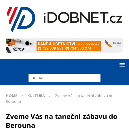
HOME
KULTURA
Zveme Vás na taneční zábavu do
Berouna
Zveme Vás na taneční zábavu do
Berouna