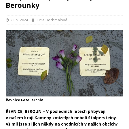
Berounky
23. 5. 2024
Lucie Hochmalová
Řevnice Foto: archiv
ŘEVNICE, BEROUN – V posledních letech přibývají
v našem kraji Kameny zmizelých neboli Stolpersteiny.
Všimli jste si jich někdy na chodnících v našich obcích?