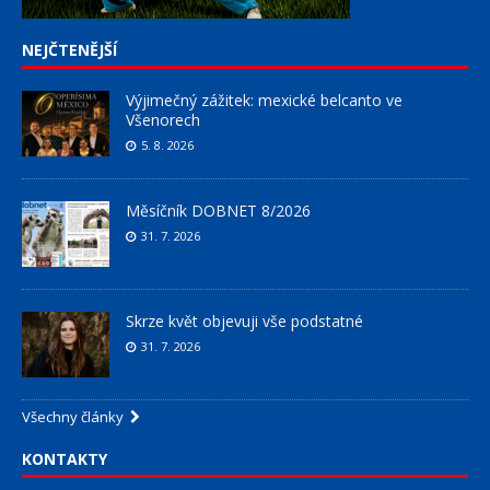
NEJČTENĚJŠÍ
Výjimečný zážitek: mexické belcanto ve
Všenorech
5. 8. 2026
Měsíčník DOBNET 8/2026
31. 7. 2026
Skrze květ objevuji vše podstatné
31. 7. 2026
Všechny články
KONTAKTY