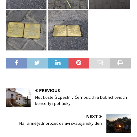
PREVIOUS
Noc kostelů zpestří v Černošicích a Dobřichovicích
koncerty i pohádky
NEXT
Na farmě Jednorožec oslaví svatojánský den