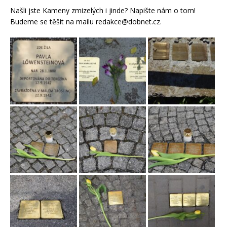
Našli jste Kameny zmizelých i jinde? Napište nám o tom!
Budeme se těšit na mailu redakce@dobnet.cz.