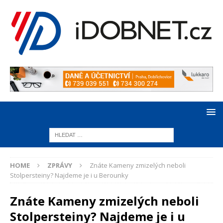
HOME
ZPRÁVY
Znáte Kameny zmizelých neboli
Stolpersteiny? Najdeme je i u Berounky
Znáte Kameny zmizelých neboli
Stolpersteiny? Najdeme je i u