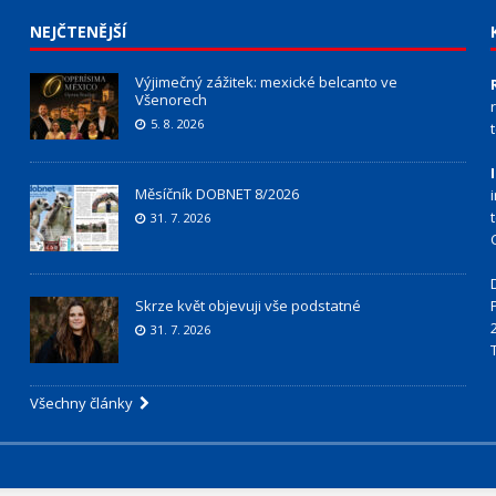
NEJČTENĚJŠÍ
Výjimečný zážitek: mexické belcanto ve
Všenorech
5. 8. 2026
Měsíčník DOBNET 8/2026
31. 7. 2026
Skrze květ objevuji vše podstatné
31. 7. 2026
Všechny články