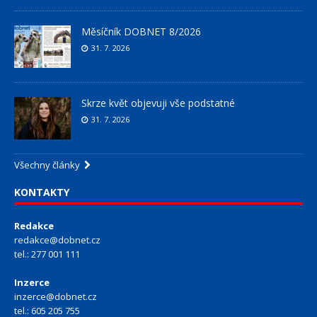
Měsíčník DOBNET 8/2026
31. 7. 2026
Skrze květ objevuji vše podstatné
31. 7. 2026
Všechny články
KONTAKTY
Redakce
redakce@dobnet.cz
tel.: 277 001 111
Inzerce
inzerce@dobnet.cz
tel.: 605 205 755