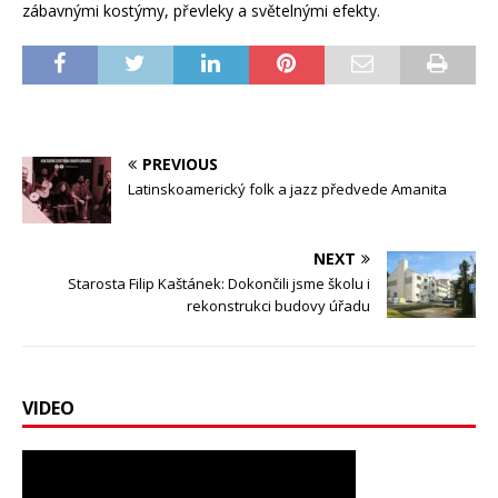
zábavnými kostýmy, převleky a světelnými efekty.
PREVIOUS
Latinskoamerický folk a jazz předvede Amanita
NEXT
Starosta Filip Kaštánek: Dokončili jsme školu i
rekonstrukci budovy úřadu
VIDEO