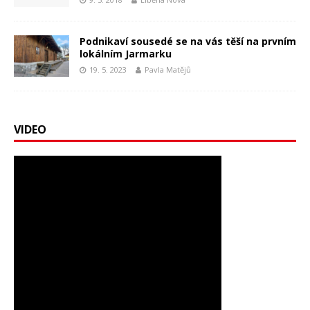
Podnikaví sousedé se na vás těší na prvním
lokálním Jarmarku
19. 5. 2023
Pavla Matějů
VIDEO