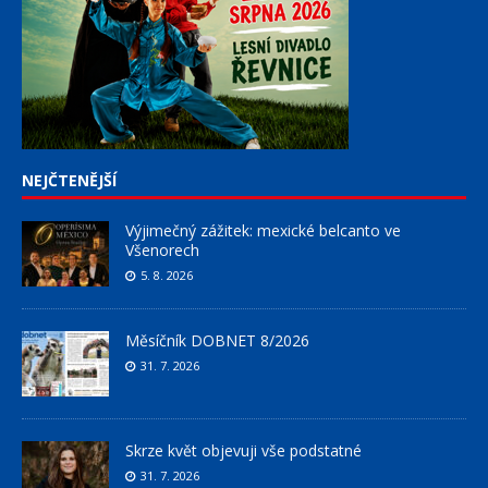
NEJČTENĚJŠÍ
Výjimečný zážitek: mexické belcanto ve
Všenorech
5. 8. 2026
Měsíčník DOBNET 8/2026
31. 7. 2026
Skrze květ objevuji vše podstatné
31. 7. 2026