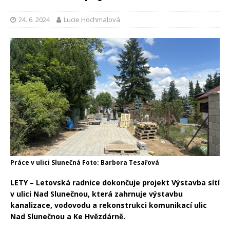
24. 6. 2024
Lucie Hochmalová
Práce v ulici Slunečná Foto: Barbora Tesařová
LETY – Letovská radnice dokončuje projekt Výstavba sítí
v ulici Nad Slunečnou, která zahrnuje výstavbu
kanalizace, vodovodu a rekonstrukci komunikací ulic
Nad Slunečnou a Ke Hvězdárně.