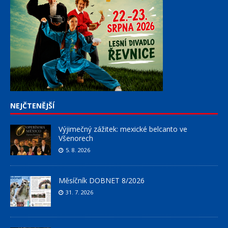
NEJČTENĚJŠÍ
Výjimečný zážitek: mexické belcanto ve
Všenorech
5. 8. 2026
Měsíčník DOBNET 8/2026
31. 7. 2026