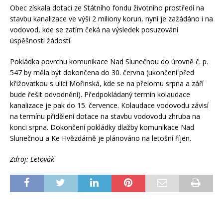
Obec získala dotaci ze Státního fondu životního prostředí na
stavbu kanalizace ve výši 2 miliony korun, nyní je zažádáno i na
vodovod, kde se zatím čeká na výsledek posuzování
úspěšnosti žádosti.
Pokládka povrchu komunikace Nad Slunečnou do úrovně č. p.
547 by měla být dokončena do 30. června (ukončení před
křižovatkou s ulicí Mořinská, kde se na přelomu srpna a září
bude řešit odvodnění). Předpokládaný termín kolaudace
kanalizace je pak do 15. července. Kolaudace vodovodu závisí
na termínu přidělení dotace na stavbu vodovodu zhruba na
konci srpna. Dokončení pokládky dlažby komunikace Nad
Slunečnou a Ke Hvězdárně je plánováno na letošní říjen.
Zdroj: Letovák