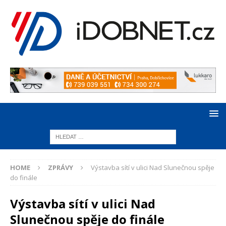
HOME
ZPRÁVY
Výstavba sítí v ulici Nad Slunečnou spěje
do finále
Výstavba sítí v ulici Nad
Slunečnou spěje do finále