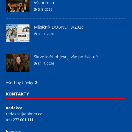
Všenorech
5. 8. 2026
Měsíčník DOBNET 8/2026
31. 7. 2026
Skrze květ objevuji vše podstatné
31. 7. 2026
Všechny články
KONTAKTY
Redakce
redakce@dobnet.cz
tel.: 277 001 111
Inzerce