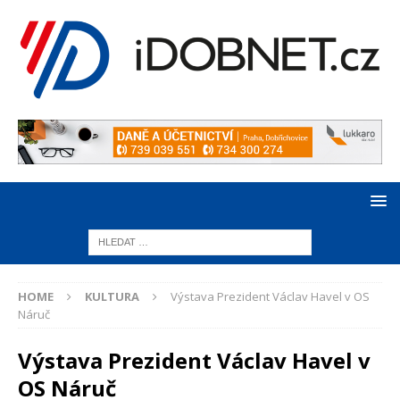
HOME
KULTURA
Výstava Prezident Václav Havel v OS
Náruč
Výstava Prezident Václav Havel v
OS Náruč