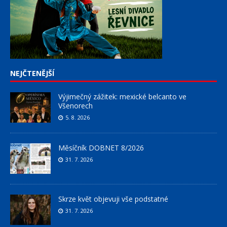
NEJČTENĚJŠÍ
Výjimečný zážitek: mexické belcanto ve
Všenorech
5. 8. 2026
Měsíčník DOBNET 8/2026
31. 7. 2026
Skrze květ objevuji vše podstatné
31. 7. 2026