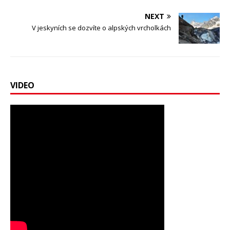
NEXT
V jeskyních se dozvíte o alpských vrcholkách
VIDEO