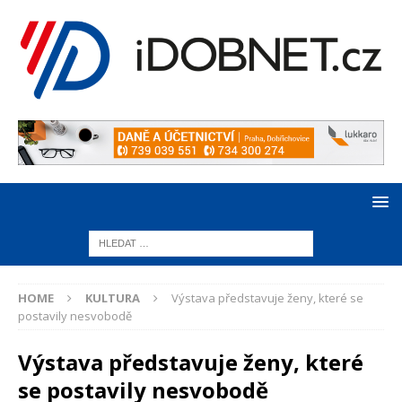
HOME
KULTURA
Výstava představuje ženy, které se
postavily nesvobodě
Výstava představuje ženy, které
se postavily nesvobodě