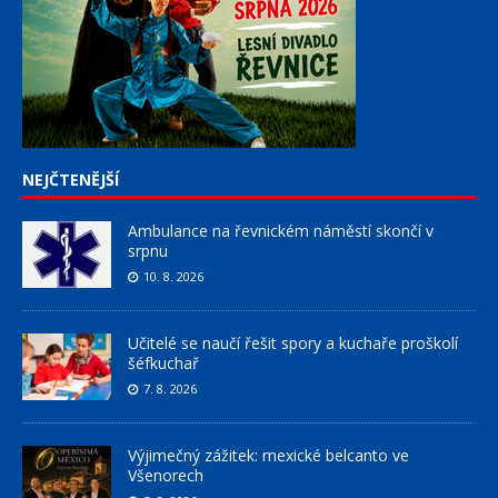
NEJČTENĚJŠÍ
Ambulance na řevnickém náměstí skončí v
srpnu
10. 8. 2026
Učitelé se naučí řešit spory a kuchaře proškolí
šéfkuchař
7. 8. 2026
Výjimečný zážitek: mexické belcanto ve
Všenorech