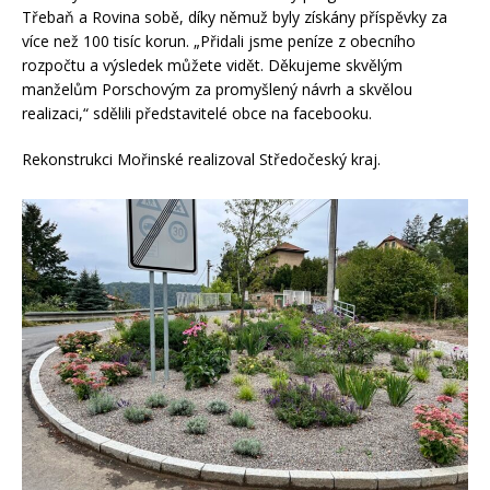
Třebaň a Rovina sobě, díky němuž byly získány příspěvky za
více než 100 tisíc korun. „Přidali jsme peníze z obecního
rozpočtu a výsledek můžete vidět. Děkujeme skvělým
manželům Porschovým za promyšlený návrh a skvělou
realizaci,“ sdělili představitelé obce na facebooku.
Rekonstrukci Mořinské realizoval Středočeský kraj.