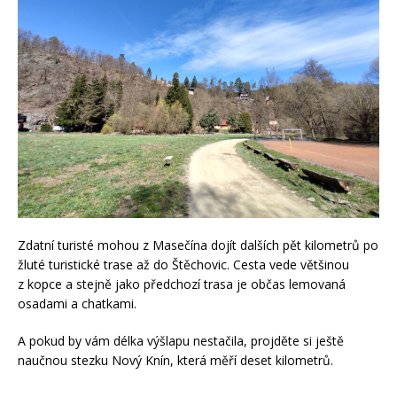
Zdatní turisté mohou z Masečína dojít dalších pět kilometrů po
žluté turistické trase až do Štěchovic. Cesta vede většinou
z kopce a stejně jako předchozí trasa je občas lemovaná
osadami a chatkami.
A pokud by vám délka výšlapu nestačila, projděte si ještě
naučnou stezku Nový Knín, která měří deset kilometrů.