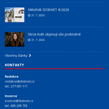
Měsíčník DOBNET 8/2026
31. 7. 2026
Skrze květ objevuji vše podstatné
31. 7. 2026
Všechny články
KONTAKTY
Redakce
redakce@dobnet.cz
tel.: 277 001 111
Inzerce
inzerce@dobnet.cz
tel.: 605 205 755