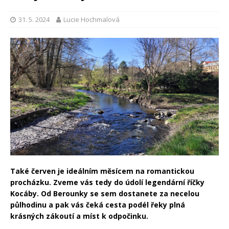
31. 5. 2024
Lucie Hochmalová
Také červen je ideálním měsícem na romantickou
procházku. Zveme vás tedy do údolí legendární říčky
Kocáby. Od Berounky se sem dostanete za necelou
půlhodinu a pak vás čeká cesta podél řeky plná
krásných zákoutí a míst k odpočinku.