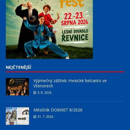
NEJČTENĚJŠÍ
Výjimečný zážitek: mexické belcanto ve
Všenorech
5. 8. 2026
Měsíčník DOBNET 8/2026
31. 7. 2026