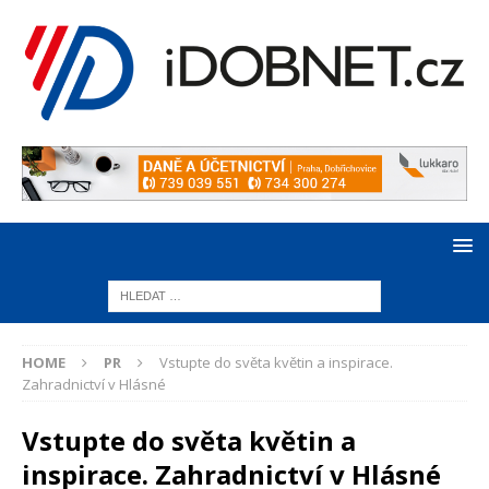
HOME
PR
Vstupte do světa květin a inspirace.
Zahradnictví v Hlásné
Vstupte do světa květin a
inspirace. Zahradnictví v Hlásné