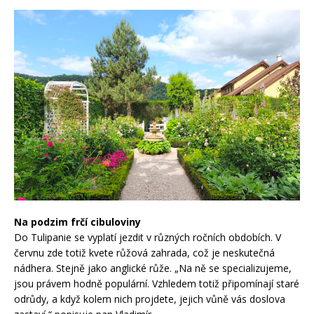
Na podzim frčí cibuloviny
Do Tulipanie se vyplatí jezdit v různých ročních obdobích. V
červnu zde totiž kvete růžová zahrada, což je neskutečná
nádhera. Stejně jako anglické růže. „Na ně se specializujeme,
jsou právem hodně populární. Vzhledem totiž připomínají staré
odrůdy, a když kolem nich projdete, jejich vůně vás doslova