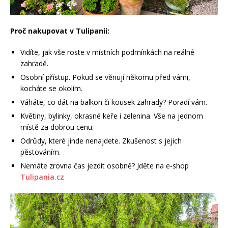
Proč nakupovat v Tulipanii:
Vidíte, jak vše roste v místních podmínkách na reálné
zahradě.
Osobní přístup. Pokud se věnují někomu před vámi,
kocháte se okolím.
Váháte, co dát na balkon či kousek zahrady? Poradí vám.
Květiny, bylinky, okrasné keře i zelenina. Vše na jednom
místě za dobrou cenu.
Odrůdy, které jinde nenajdete. Zkušenost s jejich
pěstováním.
Nemáte zrovna čas jezdit osobně? Jděte na e-shop
Tulipania.cz