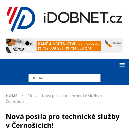
HOME
PR
Nová posila pro technické služby v
Černošicích!
Nová posila pro technické služby
v Černošicích!