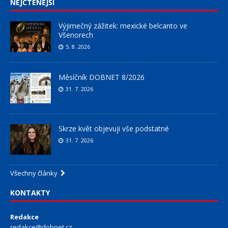
NEJČTENĚJŠÍ
Výjimečný zážitek: mexické belcanto ve
Všenorech
5. 8. 2026
Měsíčník DOBNET 8/2026
31. 7. 2026
Skrze květ objevuji vše podstatné
31. 7. 2026
Všechny články
KONTAKTY
Redakce
redakce@dobnet.cz