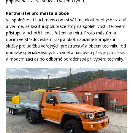
připravena stát se součástí vašeho týmu.
Partnerství pro města a obce
Ve společnosti Lochmans.com si vážíme dlouhodobých vztahů
a věříme, že kvalitní spolupráce stojí na spolehlivosti, férovém
přístupu a ochotě hledat řešení na míru. Proto městům a
obcím ve Středočeském kraji a okolí nabízíme komplexní
služby pro údržbu veřejných prostranství a obecní techniku, od
dodávky specializovaných vozidel a nástaveb přes jejich servis
a modernizaci až po odborné poradenství při výběru techniky.