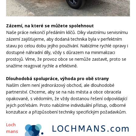
Zázemí, na které se můžete spolehnout
Naše práce nekončí předáním klíčů. Díky vlastnímu servisnímu
zázemí zajišťujeme, aby dodaná technika byla v perfektním
stavu po celou dobu jejího používání. Nabízíme rychlé opravy i
dostupné náhradní díly, vždy s důrazem na minimalizaci
prostojů. Víme, že provoz obce se nemůže zastavit, proto se
snažíme reagovat rychle a efektivně.
Dlouhodobá spolupráce, výhoda pro obě strany
Naším cílem není jednorázový obchod, ale dlouhodobé
partnerství. Chceme, aby se na nás města a obce obracela
opakovaně, s vědomím, že vždy dostanou řešení odpovídající
jejich potřebám. Proto nabízíme individuální přístup, odborné
konzultace a přizpůsobení techniky specifickým požadavkům.
Loch
mans