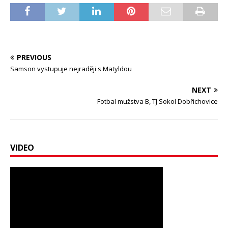
PREVIOUS
Samson vystupuje nejraději s Matyldou
NEXT
Fotbal mužstva B, TJ Sokol Dobřichovice
VIDEO