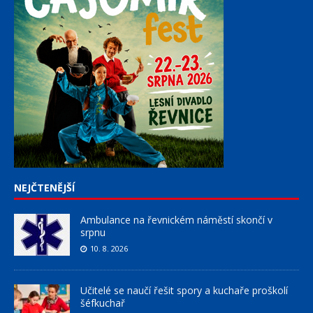
NEJČTENĚJŠÍ
Ambulance na řevnickém náměstí skončí v
srpnu
10. 8. 2026
Učitelé se naučí řešit spory a kuchaře proškolí
šéfkuchař