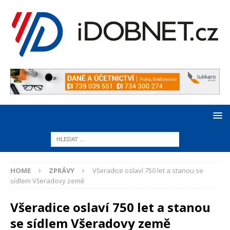
HOME
ZPRÁVY
Všeradice oslaví 750 let a stanou se
sídlem Všeradovy země
Všeradice oslaví 750 let a stanou
se sídlem Všeradovy země