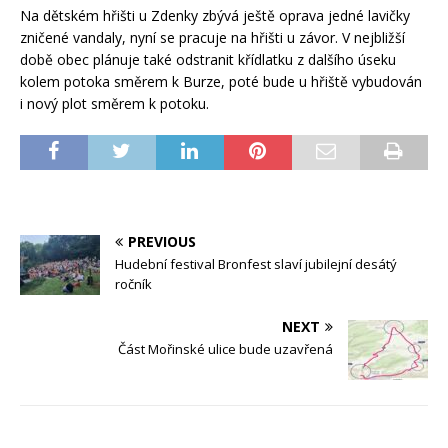
Na dětském hřišti u Zdenky zbývá ještě oprava jedné lavičky
zničené vandaly, nyní se pracuje na hřišti u závor. V nejbližší
době obec plánuje také odstranit křídlatku z dalšího úseku
kolem potoka směrem k Burze, poté bude u hřiště vybudován
i nový plot směrem k potoku.
PREVIOUS
Hudební festival Bronfest slaví jubilejní desátý
ročník
NEXT
Část Mořinské ulice bude uzavřená