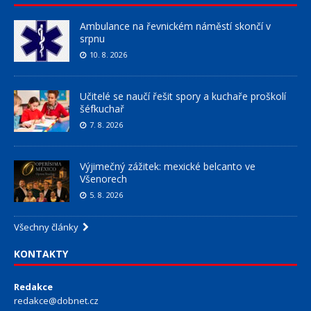
Ambulance na řevnickém náměstí skončí v
srpnu
10. 8. 2026
Učitelé se naučí řešit spory a kuchaře proškolí
šéfkuchař
7. 8. 2026
Výjimečný zážitek: mexické belcanto ve
Všenorech
5. 8. 2026
Všechny články
KONTAKTY
Redakce
redakce@dobnet.cz