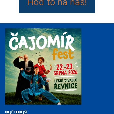
NEJČTENĚJŠÍ