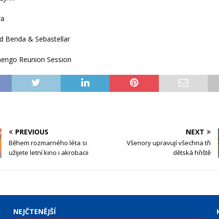
va
d Benda & Sebastellar
engo Reunion Session
PREVIOUS
NEXT
Během rozmarného léta si
Všenory upravují všechna tři
užijete letní kino i akrobacii
dětská hřiště
NEJČTENĚJŠÍ