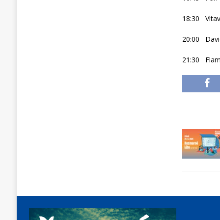
18:30 Vlta
20:00 Davi
21:30 Flam