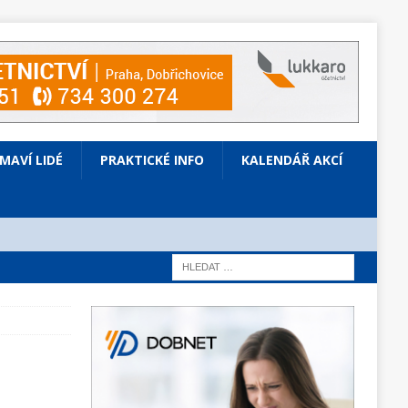
ÍMAVÍ LIDÉ
PRAKTICKÉ INFO
KALENDÁŘ AKCÍ