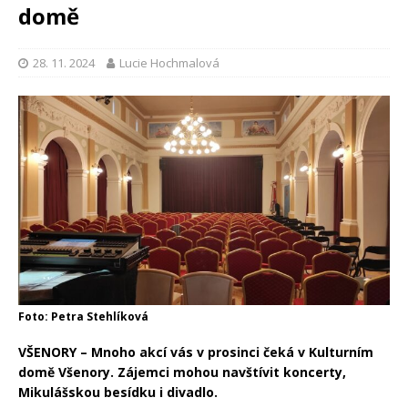
domě
28. 11. 2024
Lucie Hochmalová
Foto: Petra Stehlíková
VŠENORY – Mnoho akcí vás v prosinci čeká v Kulturním
domě Všenory. Zájemci mohou navštívit koncerty,
Mikulášskou besídku i divadlo.