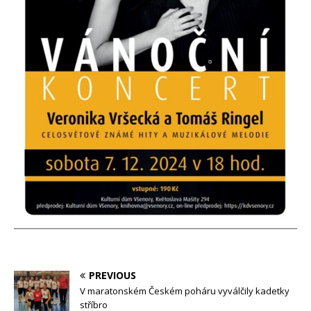
PREVIOUS
V maratonském Českém poháru vyválčily kadetky
stříbro