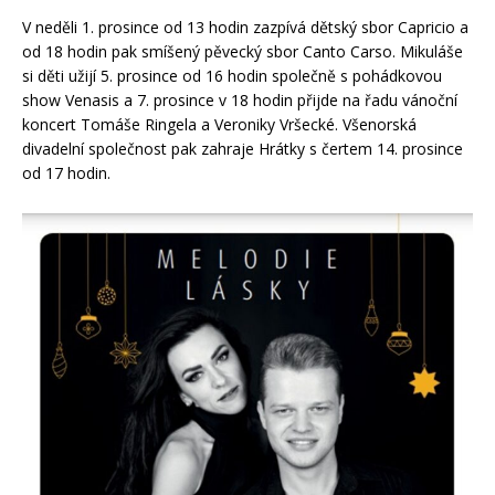
V neděli 1. prosince od 13 hodin zazpívá dětský sbor Capricio a
od 18 hodin pak smíšený pěvecký sbor Canto Carso. Mikuláše
si děti užijí 5. prosince od 16 hodin společně s pohádkovou
show Venasis a 7. prosince v 18 hodin přijde na řadu vánoční
koncert Tomáše Ringela a Veroniky Vršecké. Všenorská
divadelní společnost pak zahraje Hrátky s čertem 14. prosince
od 17 hodin.