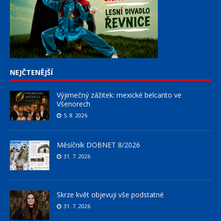
NEJČTENĚJŠÍ
Výjimečný zážitek: mexické belcanto ve
Všenorech
5. 8. 2026
Měsíčník DOBNET 8/2026
31. 7. 2026
Skrze květ objevuji vše podstatné
31. 7. 2026