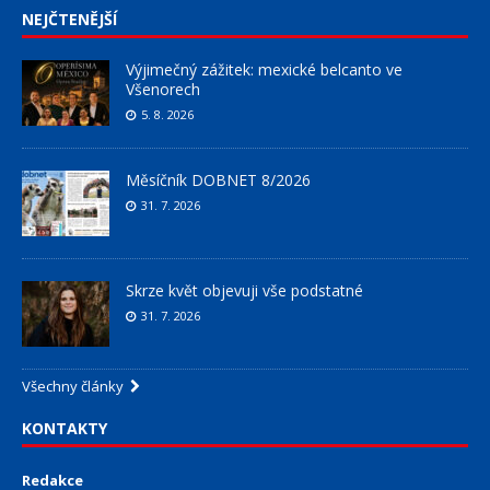
NEJČTENĚJŠÍ
Výjimečný zážitek: mexické belcanto ve
Všenorech
5. 8. 2026
Měsíčník DOBNET 8/2026
31. 7. 2026
Skrze květ objevuji vše podstatné
31. 7. 2026
Všechny články
KONTAKTY
Redakce