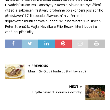
Divadelní studio Iva Tamchyny z Řevnic. Slavnostní vyhlášení
vítězů a zakončení festivalu proběhne po skončení posledního
představení 17. listopadu. Slavnostním večerem bude
doprovázet multižánrová hudební skupina Whata?! ve složení
Peter Strenáčik, Vojta Havelka a Filip Rezek, která bude i u
zahájení přehlídky.
PREVIOUS
Mňam! Svíčková bude opět v hlavní roli
NEXT
Přijďte oslavit Halounské dožínky