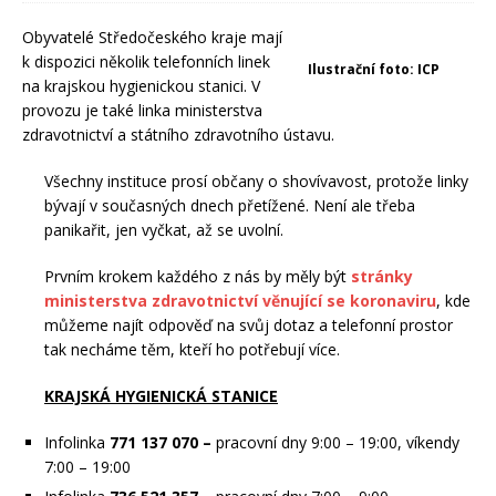
Obyvatelé Středočeského kraje mají
k dispozici několik telefonních linek
Ilustrační foto: ICP
na krajskou hygienickou stanici. V
provozu je také linka ministerstva
zdravotnictví a státního zdravotního ústavu.
Všechny instituce prosí občany o shovívavost, protože linky
bývají v současných dnech přetížené. Není ale třeba
panikařit, jen vyčkat, až se uvolní.
Prvním krokem každého z nás by měly být
stránky
ministerstva zdravotnictví věnující se koronaviru
, kde
můžeme najít odpověď na svůj dotaz a telefonní prostor
tak necháme těm, kteří ho potřebují více.
KRAJSKÁ HYGIENICKÁ STANICE
Infolinka
771 137 070 –
pracovní dny 9:00 – 19:00, víkendy
7:00 – 19:00