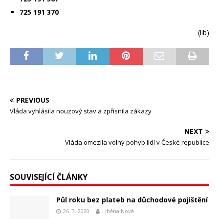
725 191 370
(lib)
PREVIOUS
Vláda vyhlásila nouzový stav a zpřísnila zákazy
NEXT
Vláda omezila volný pohyb lidí v České republice
SOUVISEJÍCÍ ČLÁNKY
Půl roku bez plateb na důchodové pojištění
26. 3. 2020
Liběna Nová