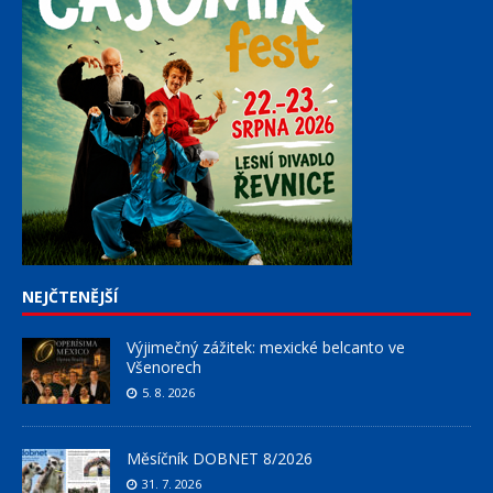
NEJČTENĚJŠÍ
Výjimečný zážitek: mexické belcanto ve
Všenorech
5. 8. 2026
Měsíčník DOBNET 8/2026
31. 7. 2026