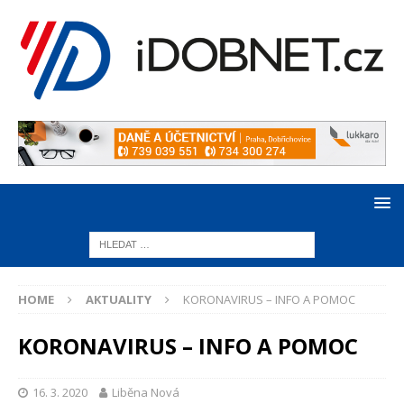
HOME
AKTUALITY
KORONAVIRUS – INFO A POMOC
KORONAVIRUS – INFO A POMOC
16. 3. 2020
Liběna Nová