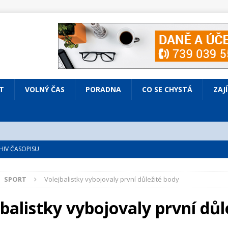
T
VOLNÝ ČAS
PORADNA
CO SE CHYSTÁ
ZAJ
IV ČASOPISU
é
ZAJÍMAVÍ LIDÉ
SPORT
Volejbalistky vybojovaly první důležité body
VOLNÝ ČAS
bsazená Prodaná nevěsta
KULTURA
balistky vybojovaly první důl
nto ve Všenorech
KULTURA