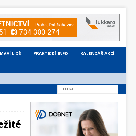
ÍMAVÍ LIDÉ
PRAKTICKÉ INFO
KALENDÁŘ AKCÍ
ežité