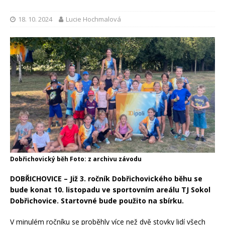
18. 10. 2024
Lucie Hochmalová
Dobřichovický běh Foto: z archivu závodu
DOBŘICHOVICE – Již 3. ročník Dobřichovického běhu se
bude konat 10. listopadu ve sportovním areálu TJ Sokol
Dobřichovice. Startovné bude použito na sbírku.
V minulém ročníku se proběhly více než dvě stovky lidí všech