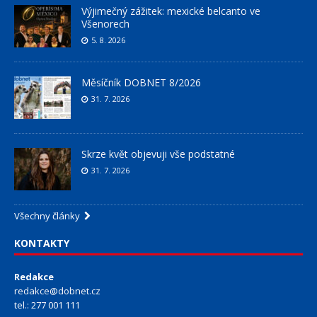
Výjimečný zážitek: mexické belcanto ve
Všenorech
5. 8. 2026
Měsíčník DOBNET 8/2026
31. 7. 2026
Skrze květ objevuji vše podstatné
31. 7. 2026
Všechny články
KONTAKTY
Redakce
redakce@dobnet.cz
tel.: 277 001 111