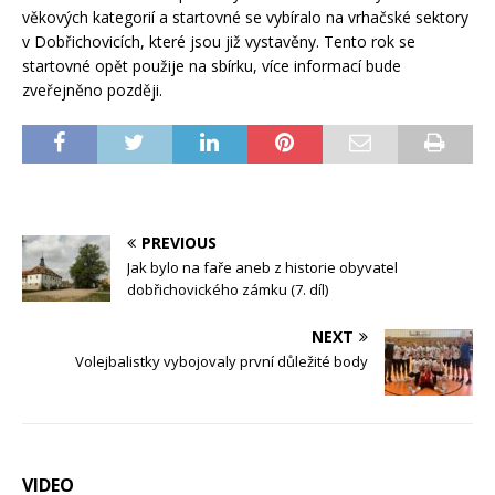
věkových kategorií a startovné se vybíralo na vrhačské sektory
v Dobřichovicích, které jsou již vystavěny. Tento rok se
startovné opět použije na sbírku, více informací bude
zveřejněno později.
PREVIOUS
Jak bylo na faře aneb z historie obyvatel
dobřichovického zámku (7. díl)
NEXT
Volejbalistky vybojovaly první důležité body
VIDEO